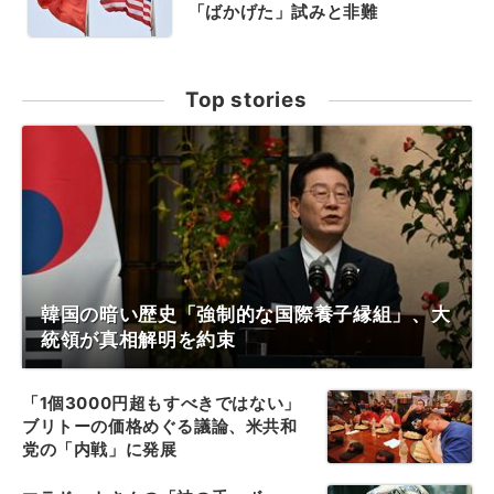
「ばかげた」試みと非難
Top stories
韓国の暗い歴史「強制的な国際養子縁組」、大
統領が真相解明を約束
「1個3000円超もすべきではない」
ブリトーの価格めぐる議論、米共和
党の「内戦」に発展