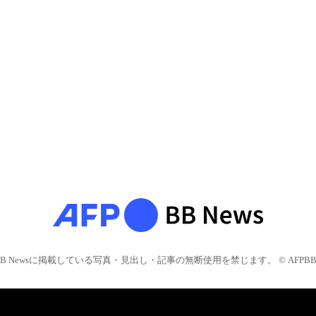
BB Newsに掲載している写真・見出し・記事の無断使用を禁じます。 © AFPBB 