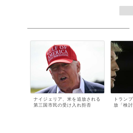
ナイジェリア、米を追放される
トランプ
第三国市民の受け入れ拒否
放「検討