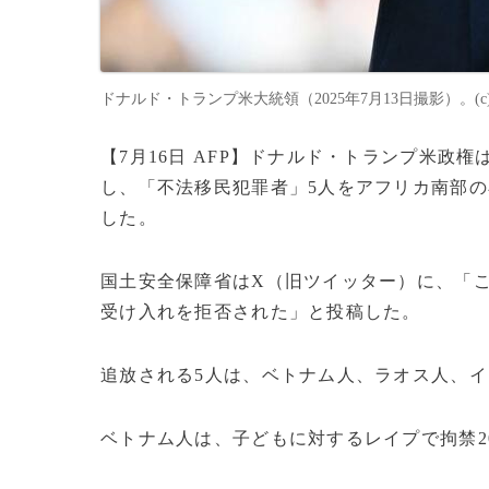
ドナルド・トランプ米大統領（2025年7月13日撮影）。(c)AN
【7月16日 AFP】ドナルド・トランプ米政
し、「不法移民犯罪者」5人をアフリカ南部
した。
国土安全保障省はX（旧ツイッター）に、「
受け入れを拒否された」と投稿した。
追放される5人は、ベトナム人、ラオス人、
ベトナム人は、子どもに対するレイプで拘禁2