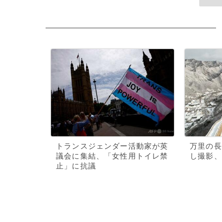
トランスジェンダー活動家が英
万里の長
議会に集結、「女性用トイレ禁
し撮影、
止」に抗議