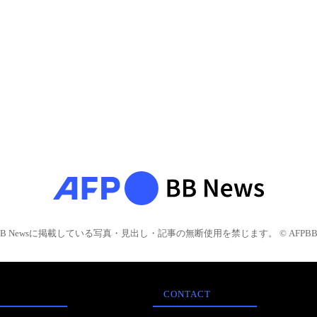
BB Newsに掲載している写真・見出し・記事の無断使用を禁じます。 © AFPBB 
CONTACT