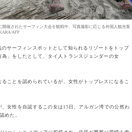
に開催されたサーフィン大会を観戦中、写真撮影に応じる外国人観光客
KARA/AFP
、人気のサーフィンスポットとして知られるリゾートをトップ
行為」をしたとして、タイ人トランスジェンダーの女
なることを認められているが、女性がトップレスになるこ
、女性を自認するこの女は15日、アルガン湾での公然わ
を認めた。