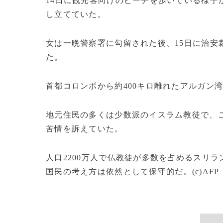
14日に観光客向けのビーチを歩いている様子
し立てていた。
女は一晩警察署に勾留された後、15日に治安
た。
首都コロンボから約400キロ離れたアルガン
地元住民の多くは少数派のイスラム教徒で、
苦情を訴えていた。
人口2200万人で仏教徒が多数を占めるスリ
国民の考え方は依然として保守的だ。(c)AFP