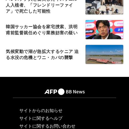
人入植者、「フレンドリーファイ
ア」で死亡した可能性
韓国サッカー協会を家宅捜索、洪明
甫前監督就任めぐり業務妨害の疑い
気候変動で湖が急拡大するケニア 迫
る水没の危機とワニ・カバの襲撃
サイトからのお知らせ
サイトに関するヘルプ
サイトに関するお問い合わせ