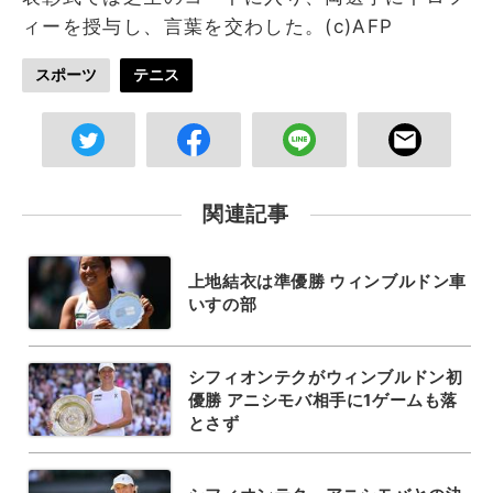
ィーを授与し、言葉を交わした。(c)AFP
スポーツ
テニス
関連記事
上地結衣は準優勝 ウィンブルドン車
いすの部
シフィオンテクがウィンブルドン初
優勝 アニシモバ相手に1ゲームも落
とさず