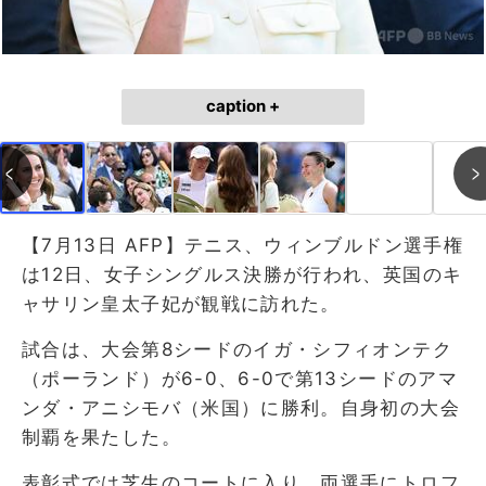
caption +
【7月13日 AFP】テニス、ウィンブルドン選手権
は12日、女子シングルス決勝が行われ、英国のキ
ャサリン皇太子妃が観戦に訪れた。
試合は、大会第8シードのイガ・シフィオンテク
（ポーランド）が6-0、6-0で第13シードのアマ
ンダ・アニシモバ（米国）に勝利。自身初の大会
制覇を果たした。
表彰式では芝生のコートに入り、両選手にトロフ