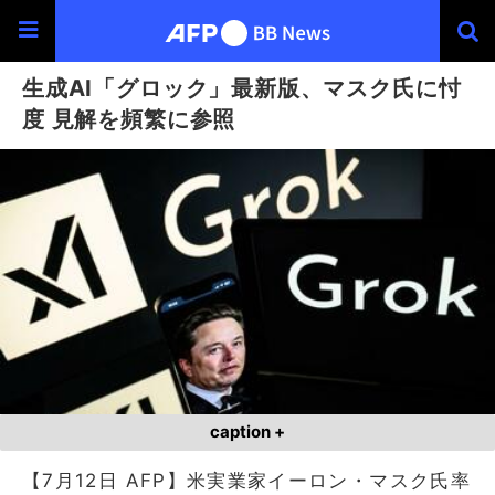
生成AI「グロック」最新版、マスク氏に忖
度 見解を頻繁に参照
caption +
【7月12日 AFP】米実業家イーロン・マスク氏率