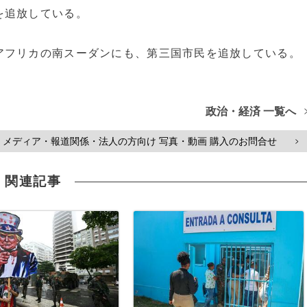
を追放している。
アフリカの南スーダンにも、第三国市民を追放している。
政治・経済 一覧へ
メディア・報道関係・法人の方向け 写真・動画 購入のお問合せ
>
関連記事