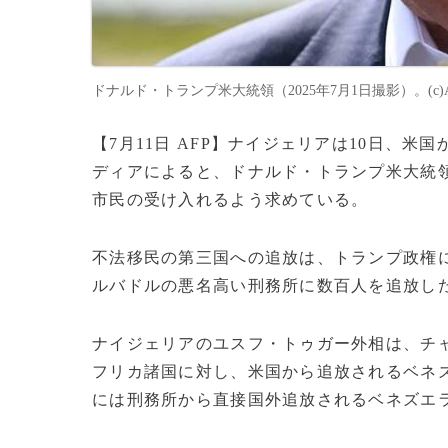
ドナルド・トランプ米大統領（2025年7月1日撮影）。(c)ANDR
【7月11日 AFP】ナイジェリアは10日、
ディアによると、ドナルド・トランプ米大統
市民の受け入れるよう求めている。
不法移民の第三国への追放は、トランプ政権
ルバドルの悪名高い刑務所に数百人を追放し
ナイジェリアのユスフ・トゥガー外相は、チ
フリカ諸国に対し、米国から追放されるベネ
には刑務所から直接国外追放されるベネズエ