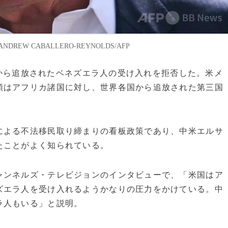
EW CABALLERO-REYNOLDS/AFP
米国から追放されたベネズエラ人の受け入れを拒否した。米メ
領はアフリカ諸国に対し、世界各国から追放された第三国
による不法移民取り締まりの看板政策であり、中米エルサ
たことがよく知られている。
ャンネルズ・テレビジョンのインタビューで、「米国はア
ズエラ人を受け入れるようかなりの圧力をかけている。中
ラ人もいる」と説明。