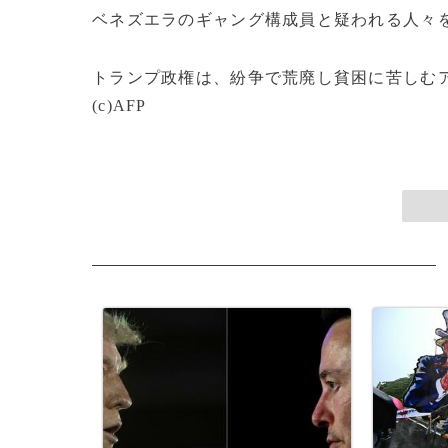
ベネズエラのギャング構成員と疑われる人々
トランプ政権は、紛争で荒廃し貧困に苦しむ
(c)AFP