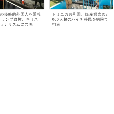
の侵略的外国人を通報
ドミニカ共和国、妊産婦含め2
トランプ政権、キリス
000人超のハイチ移民を病院で
ョナリズムに共鳴
拘束