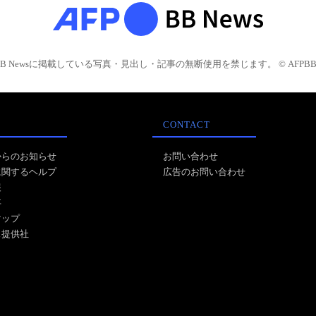
BB Newsに掲載している写真・見出し・記事の無断使用を禁じます。 © AFPBB 
CONTACT
からのお知らせ
お問い合わせ
に関するヘルプ
広告のお問い合わせ
報
事
マップ
ス提供社