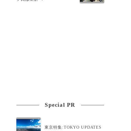
ジ
Special PR
東京特集:TOKYO UPDATES