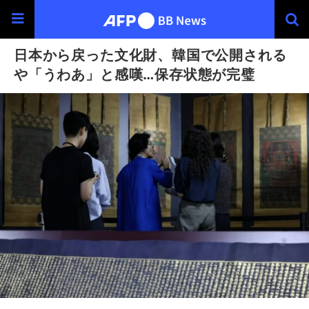
日本から戻った文化財、韓国で公開される
や「うわあ」と感嘆…保存状態が完璧