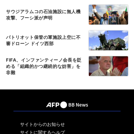
サウジアラムコの石油施設に無人機
攻撃、フーシ派が声明
パトリオット保管の軍施設上空に不
審ドローン ドイツ西部
FIFA、インファンティーノ会長を貶
める「組織的かつ継続的な妨害」を
非難
サイトからのお知らせ
サイトに関するヘルプ