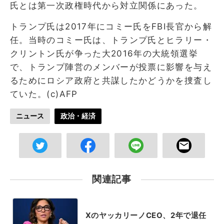
氏とは第一次政権時代から対立関係にあった。
トランプ氏は2017年にコミー氏をFBI長官から解
任。当時のコミー氏は、トランプ氏とヒラリー・
クリントン氏が争った大2016年の大統領選挙
で、トランプ陣営のメンバーが投票に影響を与え
るためにロシア政府と共謀したかどうかを捜査し
ていた。(c)AFP
ニュース
政治・経済
関連記事
XのヤッカリーノCEO、2年で退任