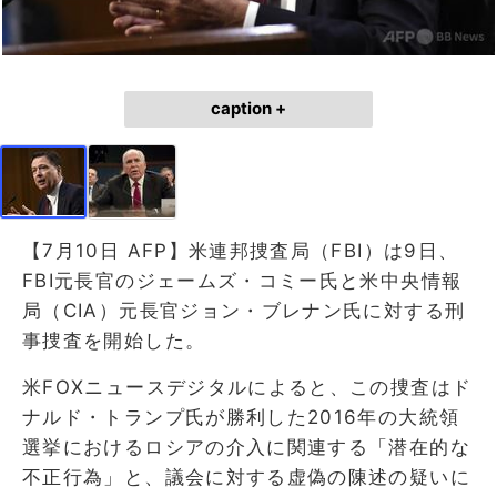
caption +
【7月10日 AFP】米連邦捜査局（FBI）は9日、
FBI元長官のジェームズ・コミー氏と米中央情報
局（CIA）元長官ジョン・ブレナン氏に対する刑
事捜査を開始した。
米FOXニュースデジタルによると、この捜査はド
ナルド・トランプ氏が勝利した2016年の大統領
選挙におけるロシアの介入に関連する「潜在的な
不正行為」と、議会に対する虚偽の陳述の疑いに