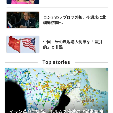
ロシアのラブロフ外相、今週末に北
朝鮮訪問へ
中国、米の農地購入制限を「差別
的」と非難
Top stories
イラン革命防衛隊、ホルムズ海峡の封鎖継続強