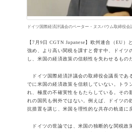
ドイツ国際経済評議会のペーター・ヌスバウム取締役会議長（202
【7月9日 CGTN Japanese】欧州連合
強め、より高い関税を課すと脅す中、ドイツ
し、米国の経済政策の信頼性を失わせるもの
ドイツ国際経済評議会の取締役会議長である
でに米国の経済政策を信頼していない。トラ
れ、極度の不確実性をもたらしている。その
れの国民も例外ではない。例えば、ドイツの
抗措置を講じ、米国を理性的な共存の軌道に
ドイツの世論では、米国の独断的な関税政策