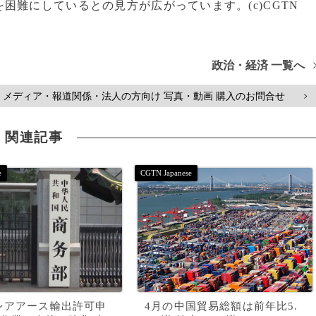
困難にしているとの見方が広がっています。(c)CGTN
政治・経済 一覧へ
メディア・報道関係・法人の方向け 写真・動画 購入のお問合せ
>
関連記事
レアアース輸出許可申
4月の中国貿易総額は前年比5.