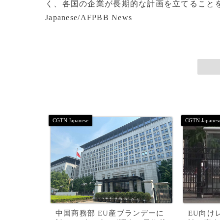
く、各国の企業が長期的な計画を立てることを
Japanese/AFPBB News
中国商務部 EU産ブランデーに
EU向け