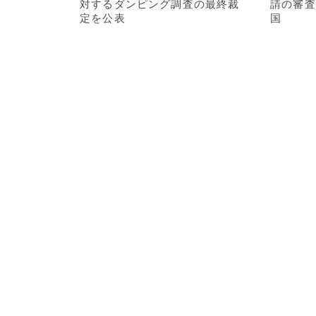
対するダンピング調査の最終裁
請の審査
定を公表
国