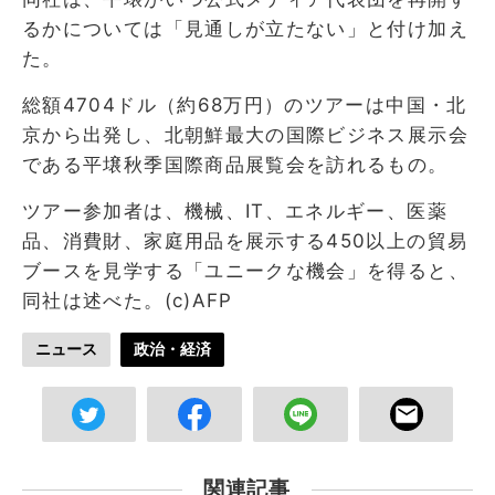
るかについては「見通しが立たない」と付け加え
た。
総額4704ドル（約68万円）のツアーは中国・北
京から出発し、北朝鮮最大の国際ビジネス展示会
である平壌秋季国際商品展覧会を訪れるもの。
ツアー参加者は、機械、IT、エネルギー、医薬
品、消費財、家庭用品を展示する450以上の貿易
ブースを見学する「ユニークな機会」を得ると、
同社は述べた。(c)AFP
ニュース
政治・経済
関連記事