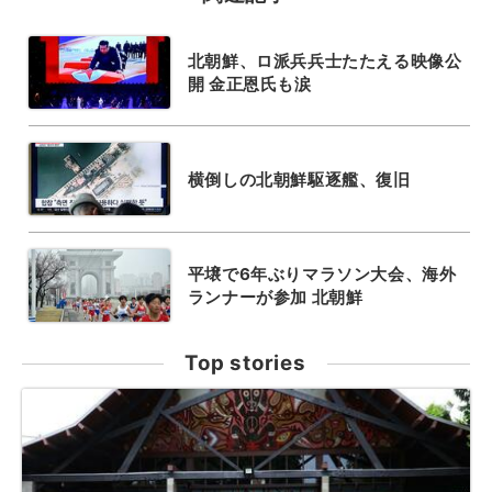
北朝鮮、ロ派兵兵士たたえる映像公
開 金正恩氏も涙
横倒しの北朝鮮駆逐艦、復旧
平壌で6年ぶりマラソン大会、海外
ランナーが参加 北朝鮮
Top stories