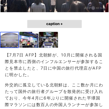
caption +
【7月7日 AFP】北朝鮮が、10月に開催される国
際見本市に西側のインフルエンサーが参加するこ
とを禁止したと、7日に中国の旅行代理店がAFP
に明かした。
外交的に孤立している北朝鮮は、ここ数か月にわ
たって国外の旅行者グループを散発的に受け入れ
ており、今年4月に6年ぶりに開催された平壌国
際マラソンには数百人の外国人ランナーが参加し