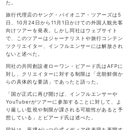
た。
旅行代理店のヤング・パイオニア・ツアーズは5
日、10月24日から11月1日かけての外国人観光客
向けツアーを発表。しかし同社はウェブサイト
で、このツアーはジャーナリストや旅行コンテン
ツクリエイター、インフルエンサーには解放され
ないと述べた。
同社の共同創設者ローワン・ビアード氏はAFPに
対し、クリエイターに対する制限は「北朝鮮側か
らの具体的な要請」であったと語った。
「国が正式に再び開けば、インフルエンサーや
YouTuberがツアーに参加することに対して、よ
り厳しい監視や制限が課される可能性があると予
想している」とビアード氏は述べた。
同社は、平壌がいつ公式メディア代表団を再開す