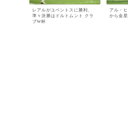
レアルがユベントスに勝利、
アル・ヒ
準々決勝はドルトムント クラ
から金星
ブW杯