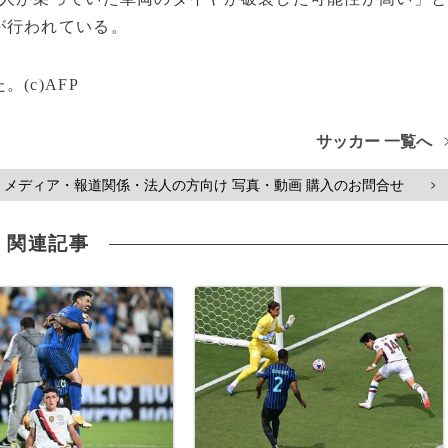
が行われている。
(c)AFP
サッカー 一覧へ
メディア・報道関係・法人の方向け 写真・動画 購入のお問合せ
>
関連記事