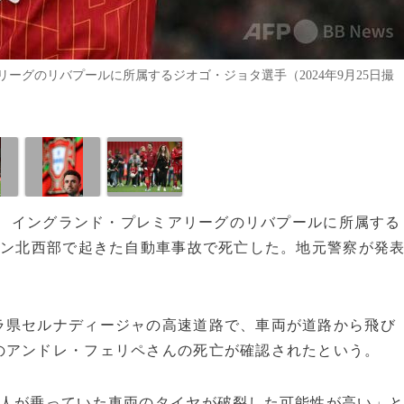
ーグのリバプールに所属するジオゴ・ジョタ選手（2024年9月25日撮
表で、イングランド・プレミアリーグのリバプールに所属する
イン北西部で起きた自動車事故で死亡した。地元警察が発
ラ県セルナディージャの高速道路で、車両が道路から飛び
のアンドレ・フェリペさんの死亡が確認されたという。
2人が乗っていた車両のタイヤが破裂した可能性が高い」