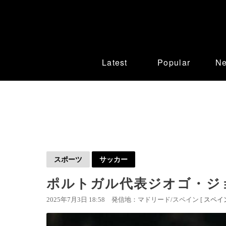
Latest
Popular
N
スポーツ
サッカー
ポルトガル代表ジオゴ・ジ
2025年7月3日 18:58
発信地：マドリード/スペイン [
スペイ