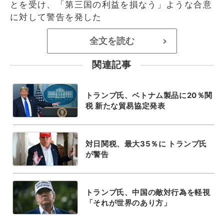
とを受け、「第三国の利益を損なう」ような合意
に対して警告を発した
全文を読む
>
関連記事
トランプ氏、ベトナム製品に20％関
税 新たな貿易協定発表
対日関税、最大35％に トランプ氏
が警告
トランプ氏、中国の敵対行為を軽視
「それが世界のあり方」