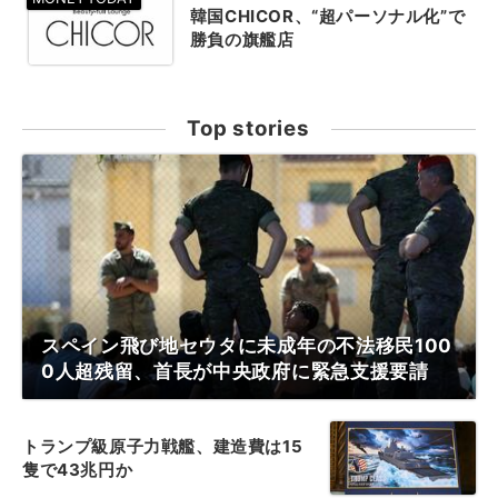
韓国CHICOR、“超パーソナル化”で
勝負の旗艦店
Top stories
スペイン飛び地セウタに未成年の不法移民100
0人超残留、首長が中央政府に緊急支援要請
トランプ級原子力戦艦、建造費は15
隻で43兆円か