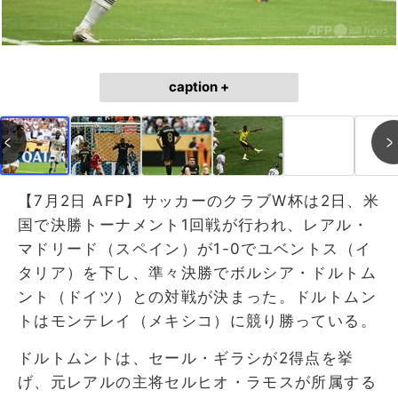
caption +
【7月2日 AFP】サッカーのクラブW杯は2日、米
国で決勝トーナメント1回戦が行われ、レアル・
マドリード（スペイン）が1-0でユベントス（イ
タリア）を下し、準々決勝でボルシア・ドルトム
ント（ドイツ）との対戦が決まった。ドルトムン
トはモンテレイ（メキシコ）に競り勝っている。
ドルトムントは、セール・ギラシが2得点を挙
げ、元レアルの主将セルヒオ・ラモスが所属する