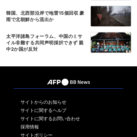
韓国、北西部沿岸で地雷15個回収 豪
雨で北朝鮮から流出か
太平洋諸島フォーラム、中国のミサ
イル非難する共同声明採択できず 親
中2か国が反対
サイトからのお知らせ
サイトに関するヘルプ
サイトに関するお問い合わせ
採用情報
サイトポリシー