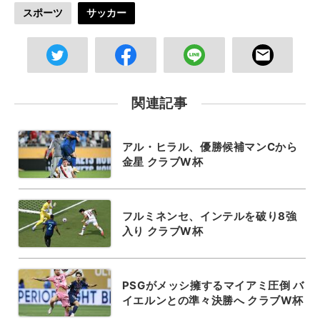
スポーツ
サッカー
関連記事
アル・ヒラル、優勝候補マンCから
金星 クラブW杯
フルミネンセ、インテルを破り8強
入り クラブW杯
PSGがメッシ擁するマイアミ圧倒 バ
イエルンとの準々決勝へ クラブW杯