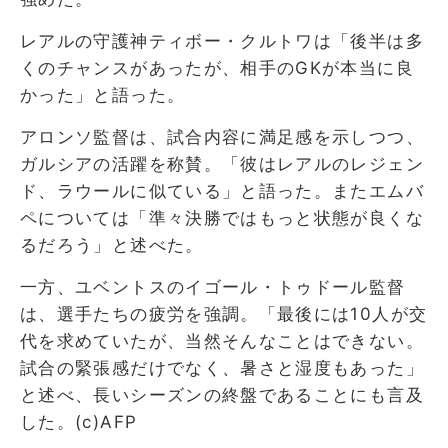
レアルの守護神ティボー・クルトワは「後半は多
くのチャンスがあったが、相手のGKが本当に良
かった」と語った。
アロンソ監督は、試合内容に満足感を示しつつ、
ガルシアの活躍を称賛。「彼はレアルのレジェン
ド、ラウールに似ている」と語った。またエムバ
ペについては「準々決勝ではもっと状態が良くな
るだろう」と述べた。
一方、ユベントスのイゴール・トゥドール監督
は、選手たちの疲労を強調。「最後には10人が交
代を求めていたが、当然そんなことはできない。
試合の緊張感だけでなく、暑さと湿度もあった」
と述べ、長いシーズンの終盤であることにも言及
した。(c)AFP