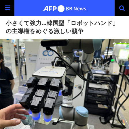
小さくて強力…韓国型「ロボットハンド」
の主導権をめぐる激しい競争