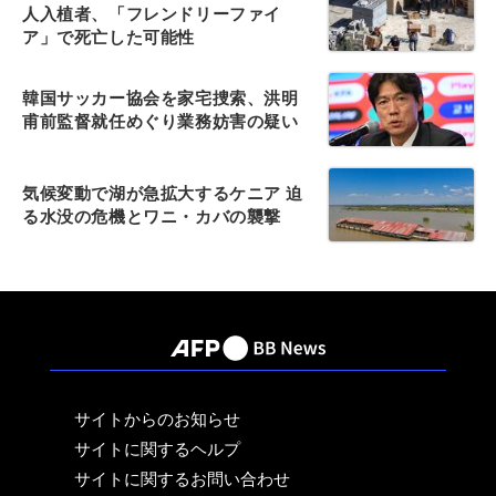
人入植者、「フレンドリーファイ
ア」で死亡した可能性
韓国サッカー協会を家宅捜索、洪明
甫前監督就任めぐり業務妨害の疑い
気候変動で湖が急拡大するケニア 迫
る水没の危機とワニ・カバの襲撃
サイトからのお知らせ
サイトに関するヘルプ
サイトに関するお問い合わせ