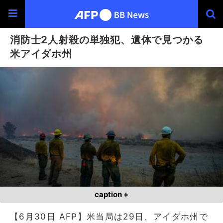
消防士2人射殺の単独犯、遺体で見つかる
米アイダホ州
caption +
【6月30日 AFP】米当局は29日、アイダホ州で