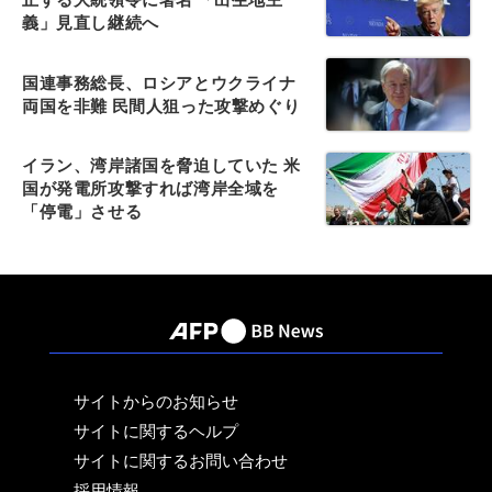
義」見直し継続へ
国連事務総長、ロシアとウクライナ
両国を非難 民間人狙った攻撃めぐり
イラン、湾岸諸国を脅迫していた 米
国が発電所攻撃すれば湾岸全域を
「停電」させる
サイトからのお知らせ
サイトに関するヘルプ
サイトに関するお問い合わせ
採用情報