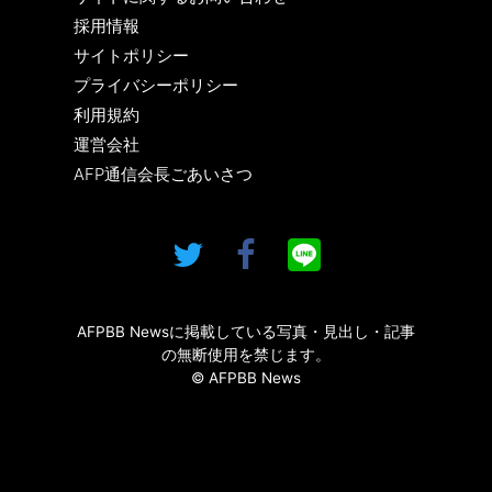
採用情報
サイトポリシー
プライバシーポリシー
利用規約
運営会社
AFP通信会長ごあいさつ
AFPBB Newsに掲載している写真・見出し・記事
の無断使用を禁じます。
© AFPBB News