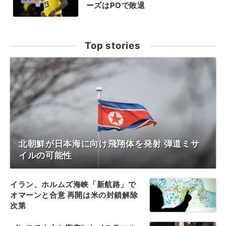
ーズはPOで敗退
Top stories
北朝鮮が日本海に向け飛翔体を発射 弾道ミサ
イルの可能性
イラン、ホルムズ海峡「新航路」で
オマーンと合意 再開は米の封鎖解除
次第