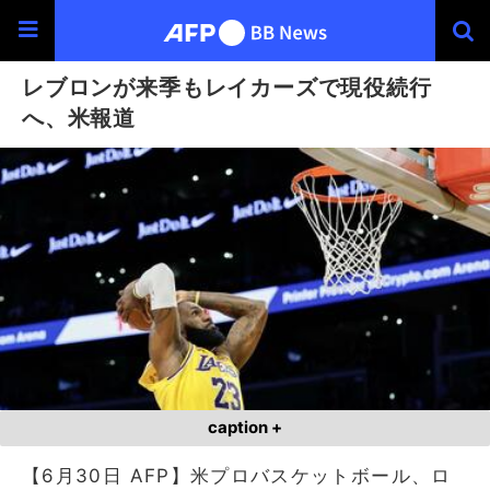
レブロンが来季もレイカーズで現役続行
へ、米報道
caption +
【6月30日 AFP】米プロバスケットボール、ロ