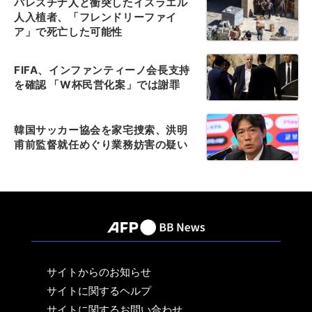
パレスチナ人と衝突したイスラエル
人入植者、「フレンドリーファイ
ア」で死亡した可能性
FIFA、インファンティーノ会長支持
を確認 「W杯民営化案」では謝罪
韓国サッカー協会を家宅捜索、洪明
甫前監督就任めぐり業務妨害の疑い
サイトからのお知らせ
サイトに関するヘルプ
サイトに関するお問い合わせ