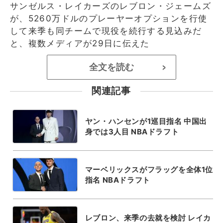
サンゼルス・レイカーズのレブロン・ジェームズ
が、5260万ドルのプレーヤーオプションを行使
して来季も同チームで現役を続行する見込みだ
と、複数メディアが29日に伝えた
全文を読む
>
関連記事
ヤン・ハンセンが1巡目指名 中国出
身では3人目 NBAドラフト
マーベリックスがフラッグを全体1位
指名 NBAドラフト
レブロン、来季の去就を検討 レイカ