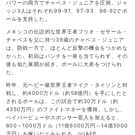
パワーの両方でチャベス・ジュニアを圧倒。ジャ
ッジ3人はそれぞれ99-91、97-93、98-92でポ
ールを支持した。
メキシコの伝説的な世界王者フリオ・セサール・
チャベスを父に持つ39歳のチャベス・ジュニア
は、防戦一方で、ほとんど反撃の機会をつかめな
かった。初回はパンチを一発も当てられず、その
後も似た展開が続き、ポールに大差をつけられ
た。
昨年、元ヘビー級世界王者マイク・タイソンと対
戦し、約4000万ドル（約58億円）を手にしたと
されるポールは、この試合で約30万ドル（約
4350万円）のファイトマネーを獲得。しかし、
ペイパービューやスポンサー収入を加えると、
800～1000万ドル（11億6000万円～14億5000
万円）を稼いだとみられる。(c)AFP