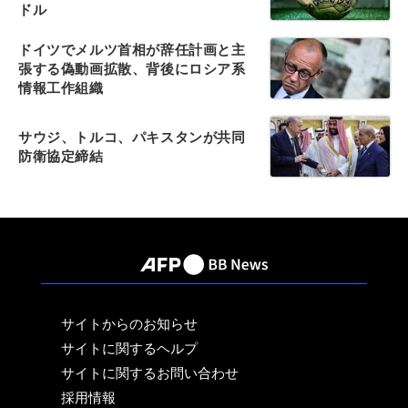
ドル
ドイツでメルツ首相が辞任計画と主
張する偽動画拡散、背後にロシア系
情報工作組織
サウジ、トルコ、パキスタンが共同
防衛協定締結
サイトからのお知らせ
サイトに関するヘルプ
サイトに関するお問い合わせ
採用情報