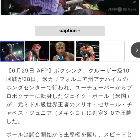
caption +
【6月29日 AFP】ボクシング、クルーザー級10
回戦が28日、米カリフォルニア州アナハイムの
ホンダセンターで行われ、ユーチューバーからプ
ロボクサーに転身したジェイク・ポール（米国）
が、元ミドル級世界王者のフリオ・セサール・チ
ャベス・ジュニア（メキシコ）に判定3-0で圧勝
した。
ポールは試合開始から主導権を握り、スピードと