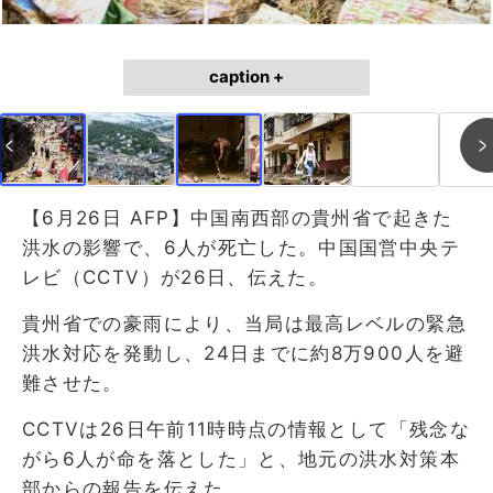
caption +
【6月26日 AFP】中国南西部の貴州省で起きた
洪水の影響で、6人が死亡した。中国国営中央テ
レビ（CCTV）が26日、伝えた。
貴州省での豪雨により、当局は最高レベルの緊急
洪水対応を発動し、24日までに約8万900人を避
難させた。
CCTVは26日午前11時時点の情報として「残念な
がら6人が命を落とした」と、地元の洪水対策本
部からの報告を伝えた。