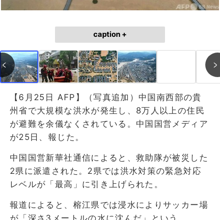
caption +
【6月25日 AFP】（写真追加）中国南西部の貴
州省で大規模な洪水が発生し、8万人以上の住民
が避難を余儀なくされている。中国国営メディア
が25日、報じた。
中国国営新華社通信によると、救助隊が被災した
2県に派遣された。2県では洪水対策の緊急対応
レベルが「最高」に引き上げられた。
報道によると、榕江県では浸水によりサッカー場
が「深さ3メートルの水に沈んだ」という。