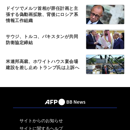
ドイツでメルツ首相が辞任計画と主
張する偽動画拡散、背後にロシア系
情報工作組織
サウジ、トルコ、パキスタンが共同
防衛協定締結
米連邦高裁、ホワイトハウス宴会場
建設を差し止め トランプ氏は上訴へ
サイトからのお知らせ
サイトに関するヘルプ