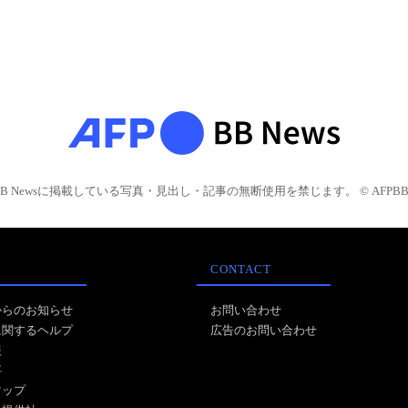
BB Newsに掲載している写真・見出し・記事の無断使用を禁じます。 © AFPBB 
CONTACT
からのお知らせ
お問い合わせ
に関するヘルプ
広告のお問い合わせ
報
事
マップ