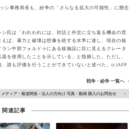
ロッシ事務局長も、紛争の「さらなる拡大の可能性」に懸
ッシ氏は「われわれには、対話と外交に立ち返る機会の窓
まえば、暴力と破壊は想像を絶する水準に達し、現在の核
イラン中部フォルドゥにある核施設に目に見えるクレータ
兵器を使用したことを示している」と指摘した。ただし、
、誰も評価を行うことができていないと述べた。(c)AFP
戦争・紛争 一覧へ
メディア・報道関係・法人の方向け 写真・動画 購入のお問合せ
>
関連記事