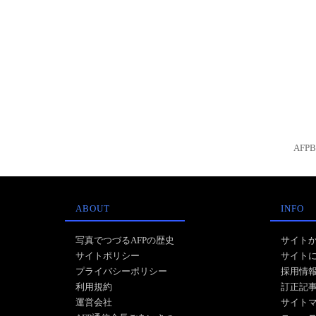
AFP
ABOUT
INFO
写真でつづるAFPの歴史
サイト
サイトポリシー
サイト
プライバシーポリシー
採用情
利用規約
訂正記
運営会社
サイト