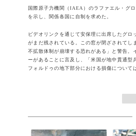
国際原子力機関（IAEA）のラファエル・グ
を示し、関係各国に自制を求めた。
ビデオリンクを通じて安保理に出席したグロ
がまだ残されている。この窓が閉ざされてし
不拡散体制が崩壊する恐れがある」と警告。
ーがあることに言及し、「米国が地中貫通型
フォルドゥの地下部分における損傷については