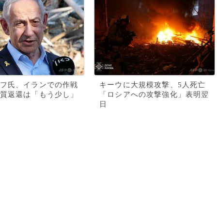
フ氏、イランでの作戦
キーウに大規模攻撃、5人死亡
質返還は「もう少し」
「ロシアへの攻撃強化」表明翌
日