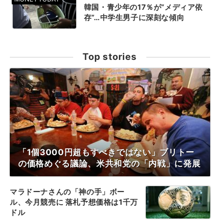
韓国・青少年の17％が“メディア依
存”…中学生男子に深刻な傾向
Top stories
「1個3000円超もすべきではない」ブリトー
の価格めぐる議論、米共和党の「内戦」に発展
マラドーナさんの「神の手」ボー
ル、今月競売に 落札予想価格は1千万
ドル