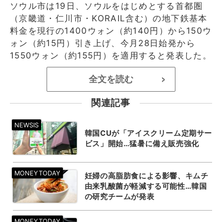
ソウル市は19日、ソウルをはじめとする首都圏
（京畿道・仁川市・KORAIL含む）の地下鉄基本
料金を現行の1400ウォン（約140円）から150ウ
ォン（約15円）引き上げ、今月28日始発から
1550ウォン（約155円）を適用すると発表した。
全文を読む
>
関連記事
韓国CUが「アイスクリーム定期サー
ビス」開始…猛暑に備え販売強化
妊婦の高脂肪食による影響、キムチ
由来乳酸菌が軽減する可能性…韓国
の研究チームが発表