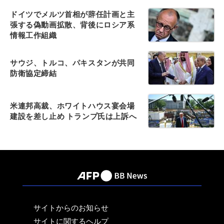
ドイツでメルツ首相が辞任計画と主
張する偽動画拡散、背後にロシア系
情報工作組織
サウジ、トルコ、パキスタンが共同
防衛協定締結
米連邦高裁、ホワイトハウス宴会場
建設を差し止め トランプ氏は上訴へ
サイトからのお知らせ
サイトに関するヘルプ