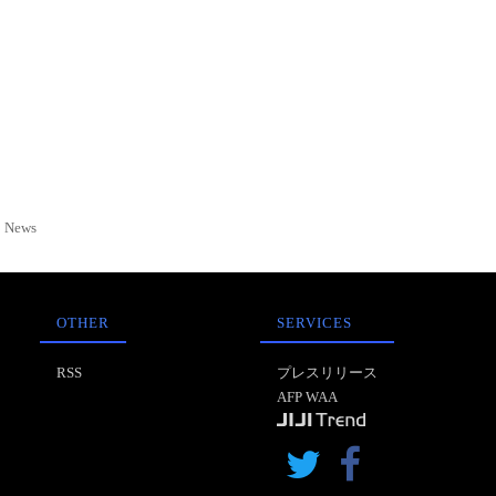
News
OTHER
SERVICES
RSS
プレスリリース
AFP WAA