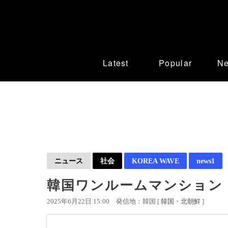
Latest
Popular
N
ニュース
社会
KOREA WAVE
news1
韓国ワンルームマンション
2025年6月22日 15:00
発信地：韓国 [
韓国・北朝鮮
]