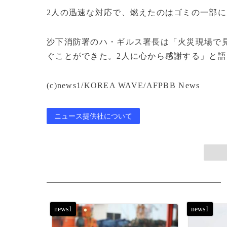
2人の迅速な対応で、燃えたのはゴミの一部
沙下消防署のハ・ギルス署長は「火災現場で
ぐことができた。2人に心から感謝する」と語
(c)news1/KOREA WAVE/AFPBB News
ニュース提供社について