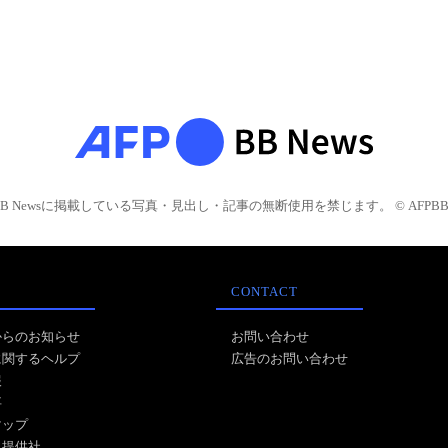
BB Newsに掲載している写真・見出し・記事の無断使用を禁じます。 © AFPBB 
CONTACT
からのお知らせ
お問い合わせ
に関するヘルプ
広告のお問い合わせ
報
事
マップ
ス提供社