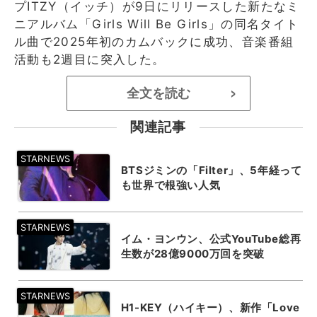
プITZY（イッチ）が9日にリリースした新たなミ
ニアルバム「Girls Will Be Girls」の同名タイト
ル曲で2025年初のカムバックに成功、音楽番組
活動も2週目に突入した。
全文を読む
>
関連記事
BTSジミンの「Filter」、5年経って
も世界で根強い人気
イム・ヨンウン、公式YouTube総再
生数が28億9000万回を突破
H1-KEY（ハイキー）、新作「Love