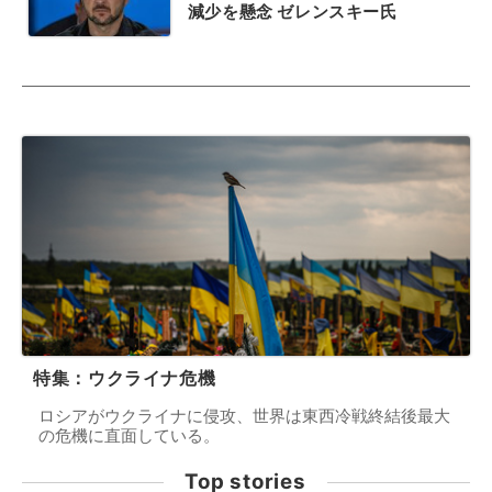
減少を懸念 ゼレンスキー氏
特集：ウクライナ危機
ロシアがウクライナに侵攻、世界は東西冷戦終結後最大
の危機に直面している。
Top stories