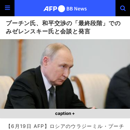
プーチン氏、和平交渉の「最終段階」での
みゼレンスキー氏と会談と発言
caption +
【6月19日 AFP】ロシアのウラジーミル・プーチ