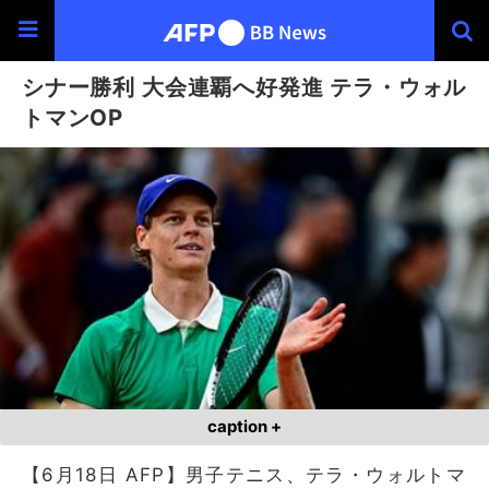
シナー勝利 大会連覇へ好発進 テラ・ウォル
トマンOP
caption +
【6月18日 AFP】男子テニス、テラ・ウォルトマ