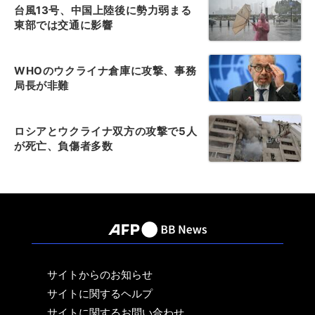
台風13号、中国上陸後に勢力弱まる
東部では交通に影響
WHOのウクライナ倉庫に攻撃、事務
局長が非難
ロシアとウクライナ双方の攻撃で5人
が死亡、負傷者多数
サイトからのお知らせ
サイトに関するヘルプ
サイトに関するお問い合わせ