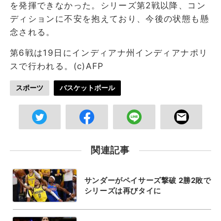
を発揮できなかった。シリーズ第2戦以降、コン
ディションに不安を抱えており、今後の状態も懸
念される。
第6戦は19日にインディアナ州インディアナポリ
スで行われる。(c)AFP
スポーツ
バスケットボール
関連記事
サンダーがペイサーズ撃破 2勝2敗で
シリーズは再びタイに