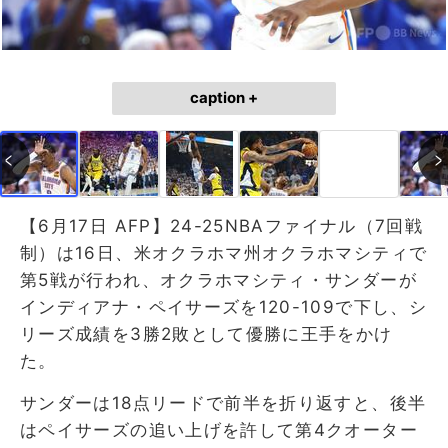
caption +
【6月17日 AFP】24-25NBAファイナル（7回戦
制）は16日、米オクラホマ州オクラホマシティで
第5戦が行われ、オクラホマシティ・サンダーが
インディアナ・ペイサーズを120-109で下し、シ
リーズ成績を3勝2敗として優勝に王手をかけ
た。
サンダーは18点リードで前半を折り返すと、後半
はペイサーズの追い上げを許して第4クオーター