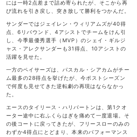
には一時2点差まで詰め寄られたが、そこから再
び流れを引き戻し、突き放して勝利をつかんだ。
サンダーではジェイレン・ウィリアムズが40得
点、6リバウンド、4アシストでチームをけん引
し、今季最優秀選手（MVP）のシェイ・ギルジ
ャス・アレクサンダーも31得点、10アシストの
活躍を見せた。
一方のペイサーズは、パスカル・シアカムがチー
ム最多の28得点を挙げたが、今ポストシーズン
で何度も見せてきた逆転劇の再現はならなかっ
た。
エースのタイリース・ハリバートンは、第1クオ
ーター途中に右ふくらはぎを痛めて一度退場。そ
の後コートに戻ってきたが、フリースローのみの
わずか4得点にとどまり、本来のパフォーマンス