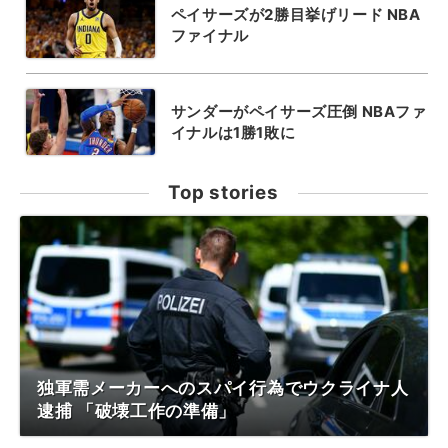
ペイサーズが2勝目挙げリード NBA
ファイナル
サンダーがペイサーズ圧倒 NBAファ
イナルは1勝1敗に
Top stories
独軍需メーカーへのスパイ行為でウクライナ人
逮捕 「破壊工作の準備」