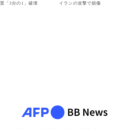
置「3分の1」破壊
イランの攻撃で損傷