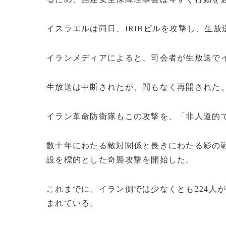
イスラエルは同日、IRIBビルを攻撃し、生
イランメディアによると、司会者が生放送で
生放送は中断されたが、間もなく再開された
イラン革命防衛隊もこの攻撃を、「非人道的
数十年にわたる敵対関係と長きにわたる影の戦
設を標的とした奇襲攻撃を開始した。
これまでに、イラン側では少なくとも224人
まれている。