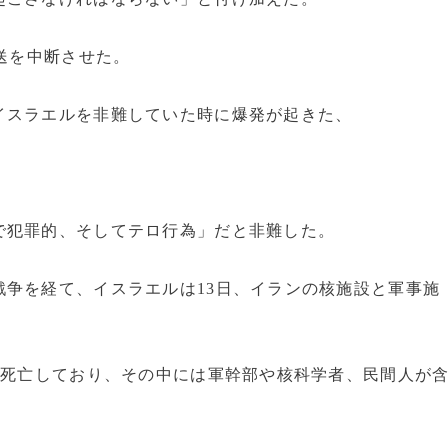
放送を中断させた。
イスラエルを非難していた時に爆発が起きた、
。
で犯罪的、そしてテロ行為」だと非難した。
争を経て、イスラエルは13日、イランの核施設と軍事施
が死亡しており、その中には軍幹部や核科学者、民間人が