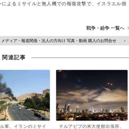
ンによるミサイルと無人機での報復攻撃で、イスラエル側
戦争・紛争 一覧へ
メディア・報道関係・法人の方向け 写真・動画 購入のお問合せ
>
関連記事
ル軍、イランのミサイ
テルアビブの米大使館出張所、