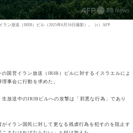
放送（IRIB）ビル（2025年6月16日撮影）。（c）AFP
ランの国営イラン放送（IRIB）ビルに対するイスラエルによ
障理事会に行動を求めた。
生放送中のIRIBビルへの攻撃は「邪悪な行為」であり
者がイラン国民に対して更なる残虐行為を犯すのを阻止す
起こさなければならない」と付け加えた。