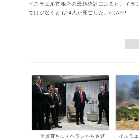
イスラエル首相府の最新統計によると、イラ
では少なくとも24人が死亡した。(c)AFP
「全員直ちにテヘランから退避
イスラエ