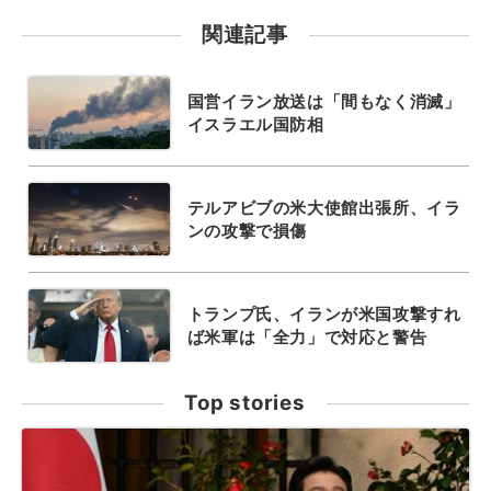
関連記事
国営イラン放送は「間もなく消滅」
イスラエル国防相
テルアビブの米大使館出張所、イラ
ンの攻撃で損傷
トランプ氏、イランが米国攻撃すれ
ば米軍は「全力」で対応と警告
Top stories