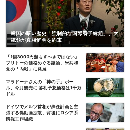
韓国の暗い歴史「強制的な国際養子縁組」、大
統領が真相解明を約束
「1個3000円超もすべきではない」
ブリトーの価格めぐる議論、米共和
党の「内戦」に発展
マラドーナさんの「神の手」ボー
ル、今月競売に 落札予想価格は1千万
ドル
ドイツでメルツ首相が辞任計画と主
張する偽動画拡散、背後にロシア系
情報工作組織