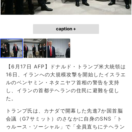
caption +
【6月17日 AFP】ドナルド・トランプ米大統領は
16日、イランへの大規模攻撃を開始したイスラエ
ルのベンヤミン・ネタニヤフ首相の警告を支持
し、イランの首都テヘランの住民に避難を促し
た。
トランプ氏は、カナダで開幕した先進7か国首脳
会議（G7サミット）のさなかに自身のSNS「ト
ゥルース・ソーシャル」で「全員直ちにテヘラン