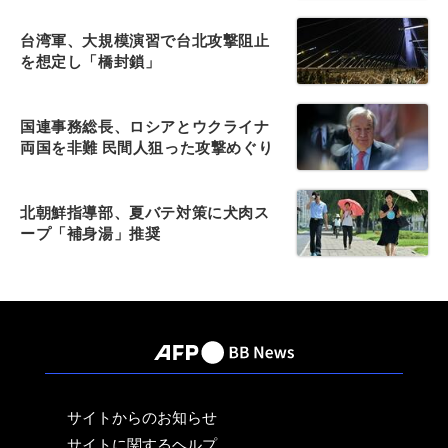
台湾軍、大規模演習で台北攻撃阻止
を想定し「橋封鎖」
国連事務総長、ロシアとウクライナ
両国を非難 民間人狙った攻撃めぐり
北朝鮮指導部、夏バテ対策に犬肉ス
ープ「補身湯」推奨
サイトからのお知らせ
サイトに関するヘルプ