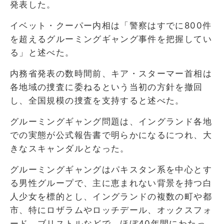
発表した。
イベット・クーパー内相は「警察はすでに800件
を超えるグルーミングギャング事件を把握してい
る」と述べた。
内務省発表の数時間前、キア・スターマー首相は
各地域の捜査に委ねるという当初の方針を撤回
し、全国規模の捜査を支持すると述べた。
グルーミングギャング問題は、イングランド各地
での実態が公式報告書で明らかになるにつれ、大
きなスキャンダルとなった。
グルーミングギャングはパキスタン系を中心とす
る男性グループで、主に恵まれない背景を持つ白
人少女を標的とし、イングランドの複数の町や都
市、特にロザラムやロッチデール、オックスフォ
ード、ブリストルなどで、ほぼ40年間にわたっ