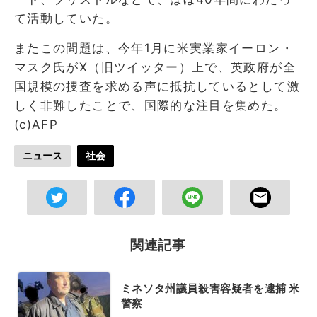
て活動していた。
またこの問題は、今年1月に米実業家イーロン・
マスク氏がX（旧ツイッター）上で、英政府が全
国規模の捜査を求める声に抵抗しているとして激
しく非難したことで、国際的な注目を集めた。
(c)AFP
ニュース
社会
関連記事
ミネソタ州議員殺害容疑者を逮捕 米
警察