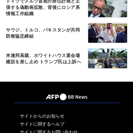
ドイツでメルツ首相が辞任計画と主
張する偽動画拡散、背後にロシア系
情報工作組織
サウジ、トルコ、パキスタンが共同
防衛協定締結
米連邦高裁、ホワイトハウス宴会場
建設を差し止め トランプ氏は上訴へ
サイトからのお知らせ
サイトに関するヘルプ
サイトに関するお問い合わせ