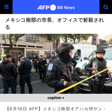
メキシコ南部の市長、オフィスで射殺され
る
caption +
【6月16日 AFP】メキシコ南部オアハカ州サン・