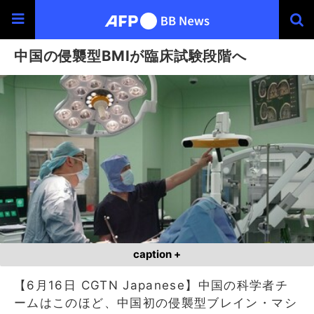
中国の侵襲型BMIが臨床試験段階へ
caption +
【6月16日 CGTN Japanese】中国の科学者チ
ームはこのほど、中国初の侵襲型ブレイン・マシ