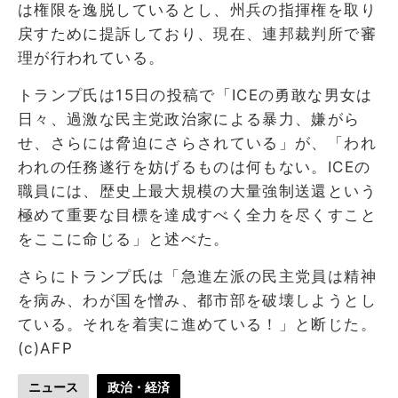
は権限を逸脱しているとし、州兵の指揮権を取り
戻すために提訴しており、現在、連邦裁判所で審
理が行われている。
トランプ氏は15日の投稿で「ICEの勇敢な男女は
日々、過激な民主党政治家による暴力、嫌がら
せ、さらには脅迫にさらされている」が、「われ
われの任務遂行を妨げるものは何もない。ICEの
職員には、歴史上最大規模の大量強制送還という
極めて重要な目標を達成すべく全力を尽くすこと
をここに命じる」と述べた。
さらにトランプ氏は「急進左派の民主党員は精神
を病み、わが国を憎み、都市部を破壊しようとし
ている。それを着実に進めている！」と断じた。
(c)AFP
ニュース
政治・経済