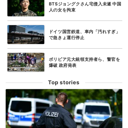
BTSジョングクさん宅侵入未遂 中国
人の女を拘束
ドイツ国営鉄道、車内「汚れすぎ」
で急きょ運行停止
ボリビア元大統領支持者ら、警官を
爆破 政府発表
Top stories