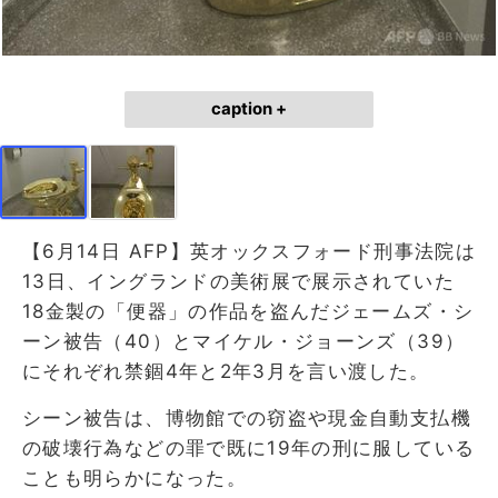
caption +
【6月14日 AFP】英オックスフォード刑事法院は
13日、イングランドの美術展で展示されていた
18金製の「便器」の作品を盗んだジェームズ・シ
ーン被告（40）とマイケル・ジョーンズ（39）
にそれぞれ禁錮4年と2年3月を言い渡した。
シーン被告は、博物館での窃盗や現金自動支払機
の破壊行為などの罪で既に19年の刑に服している
ことも明らかになった。