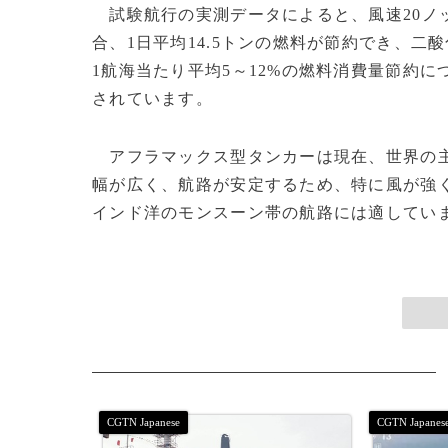
試験航行の実測データによると、風速20ノ
合、1日平均14.5トンの燃料が節約でき、二
1航海当たり平均5～12%の燃料消費量節約に
されています。
アフラマックス型タンカーは現在、世界の主
幅が広く、航路が安定するため、特に風が強
インド洋のモンスーン帯の航路には適しています。(c)C