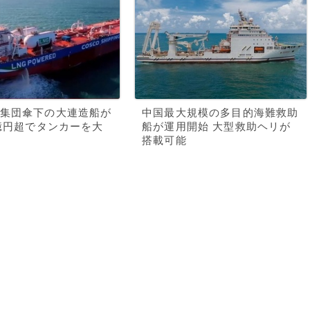
集団傘下の大連造船が
中国最大規模の多目的海難救助
0億円超でタンカーを大
船が運用開始 大型救助ヘリが
搭載可能