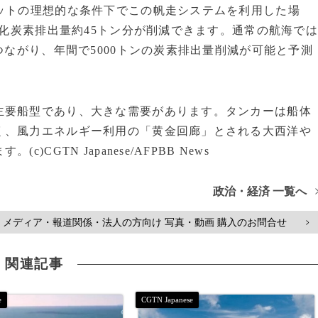
ットの理想的な条件下でこの帆走システムを利用した場
酸化炭素排出量約45トン分が削減できます。通常の航海で
つながり、年間で5000トンの炭素排出量削減が可能と予測
要船型であり、大きな需要があります。タンカーは船体
く、風力エネルギー利用の「黄金回廊」とされる大西洋や
GTN Japanese/AFPBB News
政治・経済 一覧へ
メディア・報道関係・法人の方向け 写真・動画 購入のお問合せ
>
関連記事