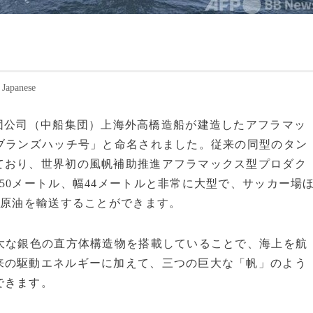
panese
舶工業集団公司（中船集団）上海外高橋造船が建造したアフラマッ
ブランズハッチ号」と命名されました。従来の同型のタン
ており、世界初の風帆補助推進アフラマックス型プロダク
50メートル、幅44メートルと非常に大型で、サッカー場
の原油を輸送することができます。
大な銀色の直方体構造物を搭載していることで、海上を航
来の駆動エネルギーに加えて、三つの巨大な「帆」のよう
できます。