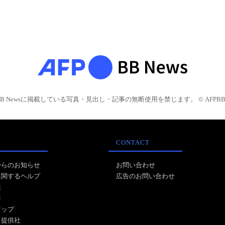
BB Newsに掲載している写真・見出し・記事の無断使用を禁じます。 © AFPBB 
CONTACT
からのお知らせ
お問い合わせ
に関するヘルプ
広告のお問い合わせ
報
事
マップ
ス提供社