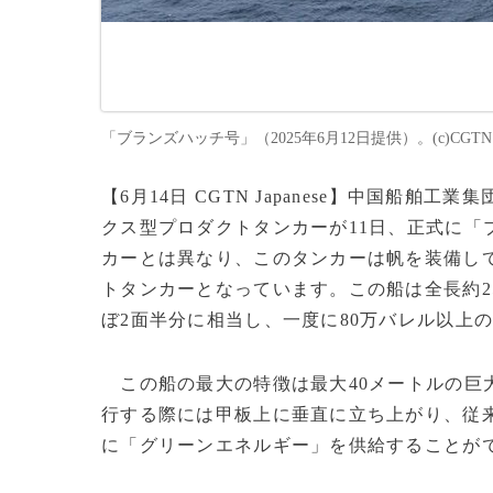
「ブランズハッチ号」（2025年6月12日提供）。(c)CGTN Ja
【6月14日 CGTN Japanese】中国船
クス型プロダクトタンカーが11日、正式に「
カーとは異なり、このタンカーは帆を装備し
トタンカーとなっています。この船は全長約2
ぼ2面半分に相当し、一度に80万バレル以上
この船の最大の特徴は最大40メートルの巨
行する際には甲板上に垂直に立ち上がり、従
に「グリーンエネルギー」を供給することが