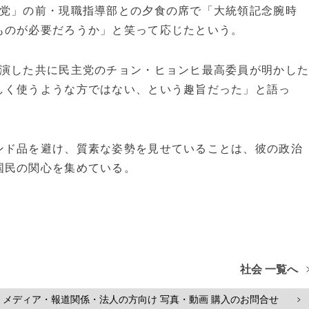
主党」の前・現職指導部との夕食の席で「大統領記念腕時
ものが必要だろうか」と笑って応じたという。
出演した共に民主党のチョン・ヒョンヒ最高委員が明かし
しく使うような方ではない、という趣旨だった」と語っ
ンド品を避け、質素な姿勢を見せていることは、彼の政治
国民の関心を集めている。
社会 一覧へ
メディア・報道関係・法人の方向け 写真・動画 購入のお問合せ
>