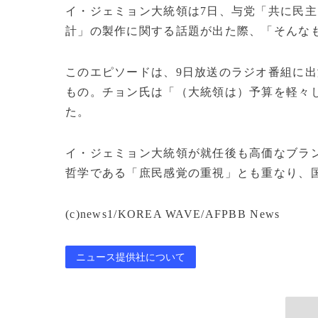
イ・ジェミョン大統領は7日、与党「共に民
計」の製作に関する話題が出た際、「そんな
このエピソードは、9日放送のラジオ番組に
もの。チョン氏は「（大統領は）予算を軽々
た。
イ・ジェミョン大統領が就任後も高価なブラ
哲学である「庶民感覚の重視」とも重なり、
(c)news1/KOREA WAVE/AFPBB News
ニュース提供社について