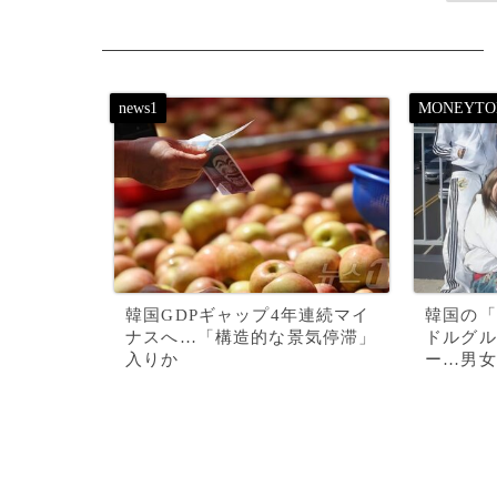
韓国GDPギャップ4年連続マイ
韓国の「
ナスへ…「構造的な景気停滞」
ドルグル
入りか
ー…男女