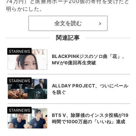
74万円）と医療用ポーチ200個の寄付を受けたと
明らかにした。
全文を読む
>
関連記事
BLACKPINKジスのソロ曲「花」、
MVが6億回再生突破
ALLDAY PROJECT、ついにベール
を脱ぐ
BTS V、除隊後のインスタ投稿が19
時間で1000万超の「いいね」達成