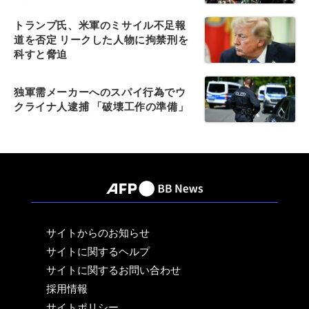
トランプ氏、米軍のミサイル不足報
道を否定 リークした人物に拘禁刑を
科すと脅迫
独軍需メーカーへのスパイ行為でウ
クライナ人逮捕 「破壊工作の準備」
サイトからのお知らせ
サイトに関するヘルプ
サイトに関するお問い合わせ
採用情報
サイトポリシー