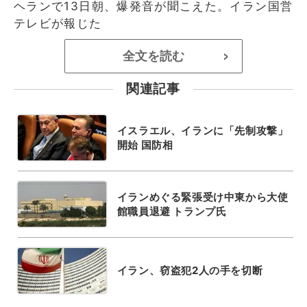
ヘランで13日朝、爆発音が聞こえた。イラン国営
テレビが報じた
全文を読む
>
関連記事
イスラエル、イランに「先制攻撃」
開始 国防相
イランめぐる緊張受け中東から大使
館職員退避 トランプ氏
イラン、窃盗犯2人の手を切断