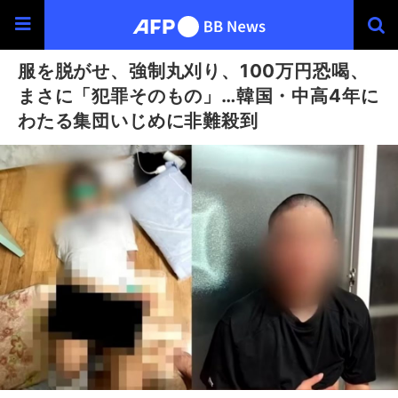
服を脱がせ、強制丸刈り、100万円恐喝、
まさに「犯罪そのもの」…韓国・中高4年に
わたる集団いじめに非難殺到