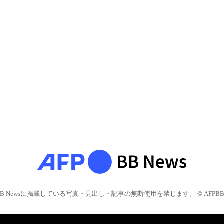
BB Newsに掲載している写真・見出し・記事の無断使用を禁じます。 © AFPBB 