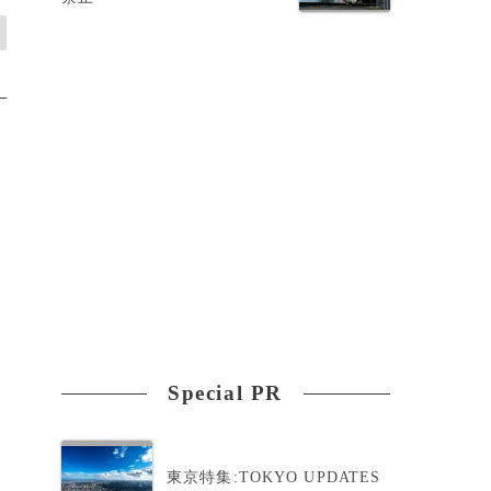
Special PR
東京特集:TOKYO UPDATES