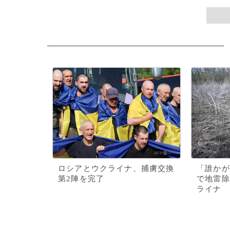
ロシアとウクライナ、捕虜交換
「誰かが
第2陣を完了
で地雷除
ライナ