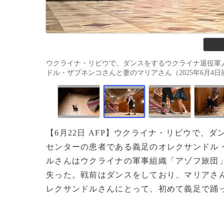
ウクライナ・リビウで、ダンスをするウクライナ退役軍
ドル・ザブネンコさんと妻のマリアさん（2025年6月4日撮影）。(
【6月22日 AFP】ウクライナ・リビウで
センターの患者である義足のオレクサンドル・
ルさんはウクライナの軍事組織「アゾフ旅団」
失った。戦前はダンスをしており、マリアさ
レクサンドルさんにとって、初めて義足で踊っ