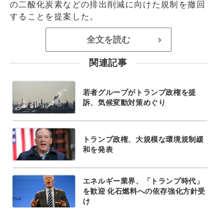
の二酸化炭素などの排出削減に向けた規制を撤回
することを提案した。
全文を読む
>
関連記事
若者グループがトランプ政権を提
訴、気候変動対策めぐり
トランプ政権、大規模な環境規制緩
和を発表
エネルギー業界、「トランプ時代」
を歓迎 化石燃料への依存強化方針受
け