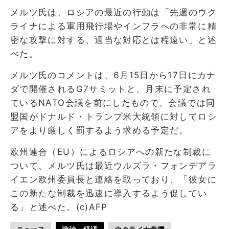
メルツ氏は、ロシアの最近の行動は「先週のウク
ライナによる軍用飛行場やインフラへの非常に精
密な攻撃に対する、適当な対応とは程遠い」と述
べた。
メルツ氏のコメントは、6月15日から17日にカナ
ダで開催されるG7サミットと、月末に予定され
ているNATO会議を前にしたもので、会議では同
盟国がドナルド・トランプ米大統領に対してロシ
アをより厳しく罰するよう求める予定だ。
欧州連合（EU）によるロシアへの新たな制裁に
ついて、メルツ氏は最近ウルズラ・フォンデアラ
イエン欧州委員長と連絡を取っており、「彼女に
この新たな制裁を迅速に導入するよう促してい
る」と述べた。(c)AFP