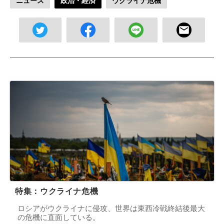
ニュース
政治・経済
ウクライナ危機
特集：ウクライナ危機
ロシアがウクライナに侵攻、世界は東西冷戦終結後最大
の危機に直面している。