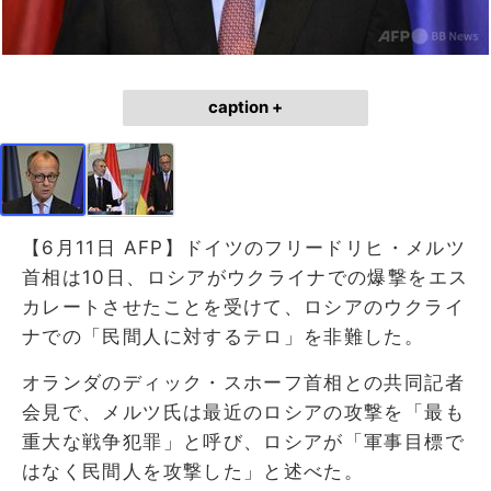
caption +
【6月11日 AFP】ドイツのフリードリヒ・メルツ
首相は10日、ロシアがウクライナでの爆撃をエス
カレートさせたことを受けて、ロシアのウクライ
ナでの「民間人に対するテロ」を非難した。
オランダのディック・スホーフ首相との共同記者
会見で、メルツ氏は最近のロシアの攻撃を「最も
重大な戦争犯罪」と呼び、ロシアが「軍事目標で
はなく民間人を攻撃した」と述べた。