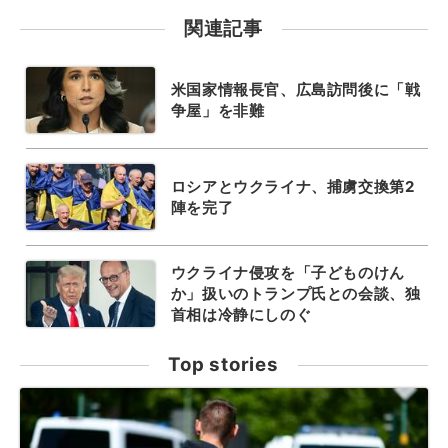
関連記事
米国家情報長官、広島訪問後に「戦
争屋」を非難
ロシアとウクライナ、捕虜交換第2
陣を完了
ウクライナ侵攻を「子どものけん
か」扱いのトランプ氏との会談、独
首相は冷静にしのぐ
Top stories