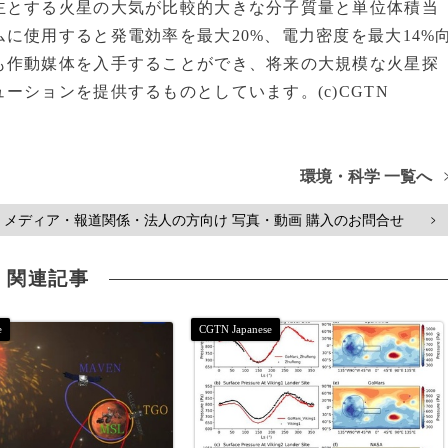
主とする火星の大気が比較的大きな分子質量と単位体積当
に使用すると発電効率を最大20%、電力密度を最大14%
も作動媒体を入手することができ、将来の大規模な火星探
ーションを提供するものとしています。(c)CGTN
環境・科学 一覧へ
メディア・報道関係・法人の方向け 写真・動画 購入のお問合せ
>
関連記事