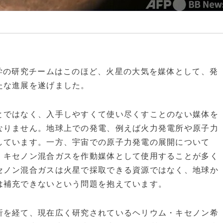
学技術大学の研究チームはこのほど、火星の大気を媒体として、発
たな進展を遂げました。
ではなく、入手しやすくて使い尽くすことのない媒体を
なりません。地球上での発電、例えば火力発電所や原子力
しています。一方、宇宙での原子力発電の展開について
・キセノン混合ガスを作動媒体として使用することが多く
セノン混合ガスは火星で採取できる資源ではなく、地球か
は補充できないという問題を抱えています。
を経て、現在広く研究されているヘリウム・キセノン希