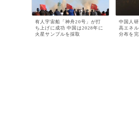
有人宇宙船「神舟20号」が打
中国人研
ち上げに成功 中国は2028年に
高エネル
火星サンプルを採取
分布を完