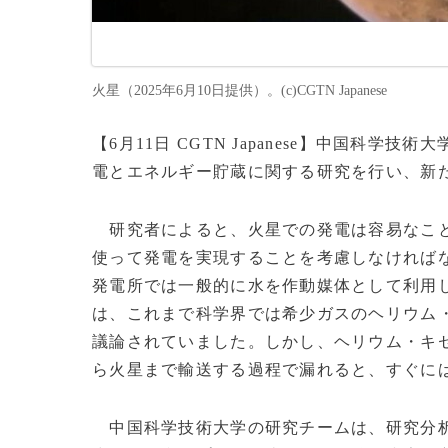
火星（2025年6月10日提供）。(c)CGTN Japanese
【6月11日 CGTN Japanese】中国科
電とエネルギー貯蔵に関する研究を行い、新
研究者によると、火星での発電は容易なこと
使って発電を実現することを考慮しなければ
発電所では一般的に水を作動媒体として利用
は、これまで科学界では希少ガスのヘリウム
議論されていました。しかし、ヘリウム・キ
ら火星まで輸送する過程で漏れると、すぐに
中国科学技術大学の研究チームは、研究分析