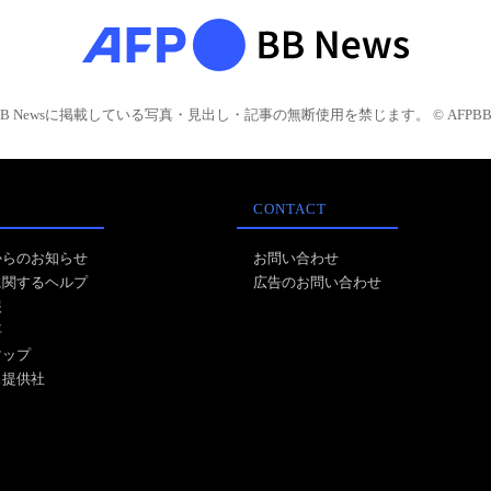
BB Newsに掲載している写真・見出し・記事の無断使用を禁じます。 © AFPBB 
CONTACT
からのお知らせ
お問い合わせ
に関するヘルプ
広告のお問い合わせ
報
事
マップ
ス提供社