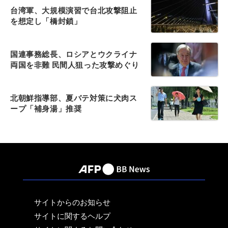
台湾軍、大規模演習で台北攻撃阻止
を想定し「橋封鎖」
国連事務総長、ロシアとウクライナ
両国を非難 民間人狙った攻撃めぐり
北朝鮮指導部、夏バテ対策に犬肉ス
ープ「補身湯」推奨
サイトからのお知らせ
サイトに関するヘルプ