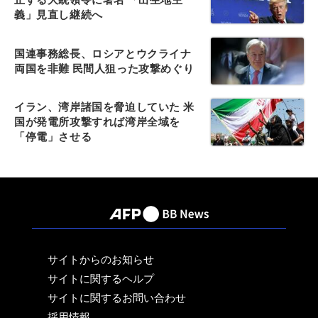
義」見直し継続へ
国連事務総長、ロシアとウクライナ
両国を非難 民間人狙った攻撃めぐり
イラン、湾岸諸国を脅迫していた 米
国が発電所攻撃すれば湾岸全域を
「停電」させる
サイトからのお知らせ
サイトに関するヘルプ
サイトに関するお問い合わせ
採用情報