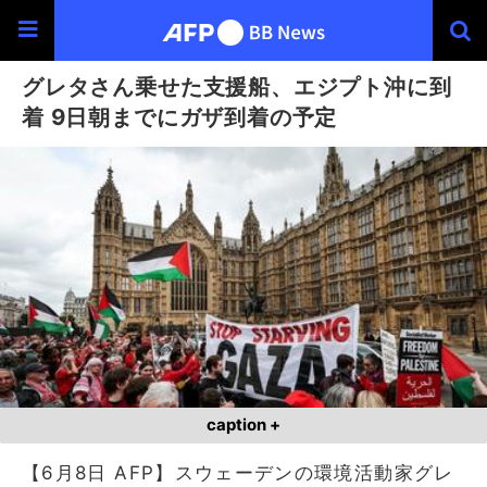
グレタさん乗せた支援船、エジプト沖に到
着 9日朝までにガザ到着の予定
caption +
【6月8日 AFP】スウェーデンの環境活動家グレ