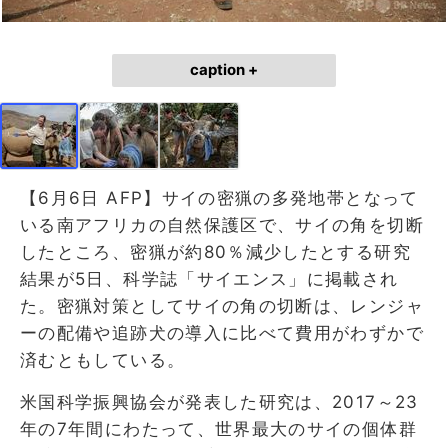
caption +
【6月6日 AFP】サイの密猟の多発地帯となって
いる南アフリカの自然保護区で、サイの角を切断
したところ、密猟が約80％減少したとする研究
結果が5日、科学誌「サイエンス」に掲載され
た。密猟対策としてサイの角の切断は、レンジャ
ーの配備や追跡犬の導入に比べて費用がわずかで
済むともしている。
米国科学振興協会が発表した研究は、2017～23
年の7年間にわたって、世界最大のサイの個体群