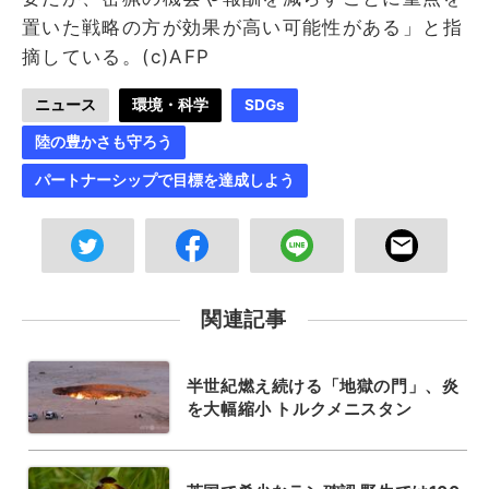
置いた戦略の方が効果が高い可能性がある」と指
摘している。(c)AFP
ニュース
環境・科学
SDGs
陸の豊かさも守ろう
パートナーシップで目標を達成しよう
関連記事
半世紀燃え続ける「地獄の門」、炎
を大幅縮小 トルクメニスタン