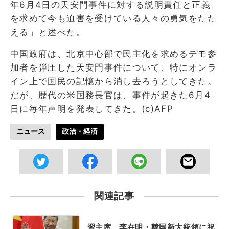
年6月4日の天安門事件に対する説明責任と正義
を求めて今も迫害を受けている人々の勇気をたた
える」と述べた。
中国政府は、北京中心部で民主化を求めるデモ参
加者を弾圧した天安門事件について、特にオンラ
イン上で国民の記憶から消し去ろうとしてきた。
だが、歴代の米国務長官は、事件が起きた6月4
日に毎年声明を発表してきた。(c)AFP
ニュース
政治・経済
関連記事
習主席、李在明・韓国新大統領に祝